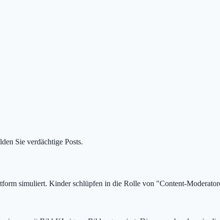
lden Sie verdächtige Posts.
ttform simuliert. Kinder schlüpfen in die Rolle von "Content-Moderato