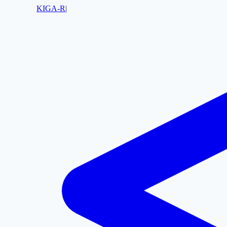
KIGA-R
|